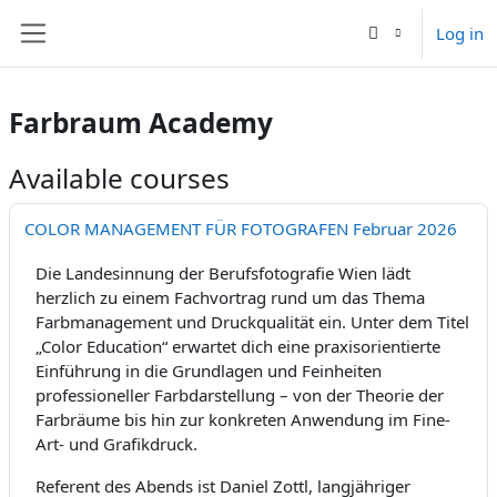
Skip to main content
Log in
Side panel
Farbraum Academy
Available courses
COLOR MANAGEMENT FÜR FOTOGRAFEN Februar 2026
Die Landesinnung der Berufsfotografie Wien lädt
herzlich zu einem Fachvortrag rund um das Thema
Farbmanagement und Druckqualität ein. Unter dem Titel
„Color Education“ erwartet dich eine praxisorientierte
Einführung in die Grundlagen und Feinheiten
professioneller Farbdarstellung – von der Theorie der
Farbräume bis hin zur konkreten Anwendung im Fine-
Art- und Grafikdruck.
Referent des Abends ist Daniel Zottl, langjähriger